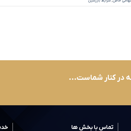
هامی خاص
,
شرایط بازرسین
ه در کنار شماست...
تماس با بخش ها
خدم