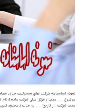
نمونه اساسنامه شرکت های مسئولیت حدود مطابق
مدت شركت : از تاريخ …… به مدت نامحدود تعيي