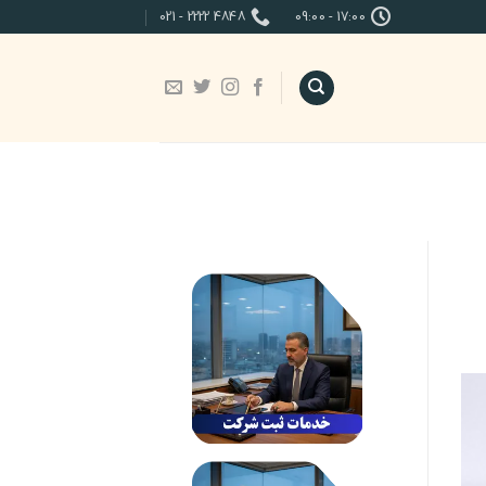
4848 2222 - 021
17:00 - 09:00