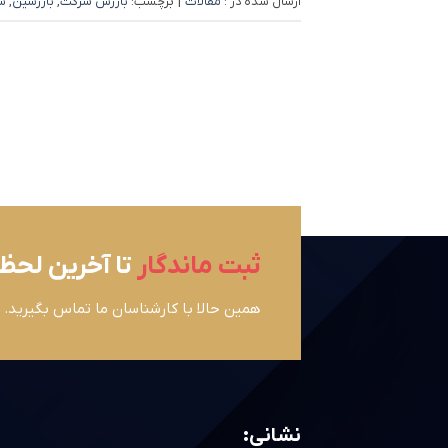
ارسال شده در :
مقالات
|
برچسب:
بازرس شرکت
,
بازرسین
,
س
ثبت ماندگار
تا آخرین لحظ
همین حالا با کارشناسان ما تماس بگیرید.
نشانی: