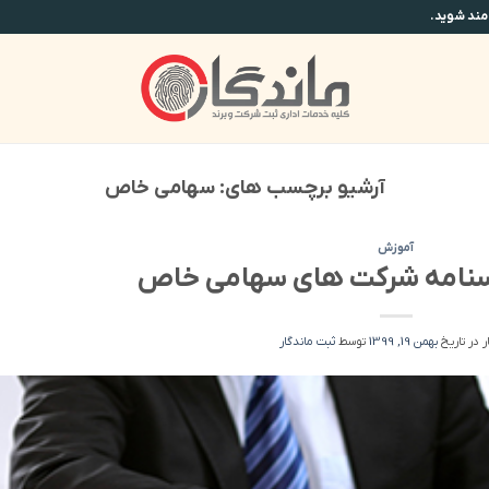
آرشیو برچسب های:
سهامی خاص
آموزش
سنامه شرکت های سهامی خاص
ر در تاریخ
بهمن 19, 1399
توسط
ثبت ماندگار