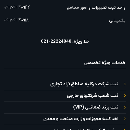
واحد ثبت تغییرات و امور مجامع
0912-9340944
پشتیبانی
0912-9340918
خط ویژه: 22224848-021
خدمات ویژه تخصصی
ثبت شرکت درکلیه مناطق آزاد تجاری
ثبت شعب شرکتهای خارجی
ثبت برند ضمانتی (VIP)
اخذ کلیه مجوزات وزارت صنعت و معدن