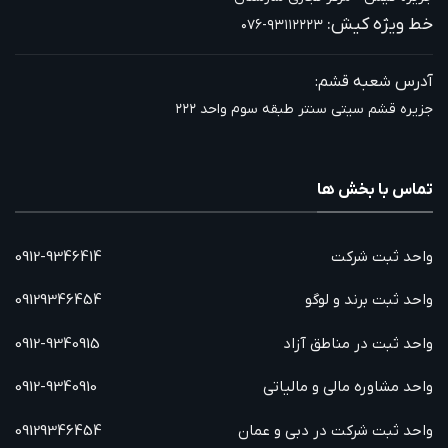
خط ویژه کیش:
۰۷۶-۹۳۱۱۲۲۲۳
آدرس شعبه قشم:
جزیره قشم سیتی سنتر طبقه سوم واحد ۲۲۲
تماس با بخش ها
واحد ثبت شرکت
0912-9346414
واحد ثبت برند و لوگو
09129346454
واحد ثبت در مناطق آزاد
0912-9340915
واحد مشاوره مالی و مالیاتی
0912-9340910
واحد ثبت شرکت در دبی و عمان
09129346454