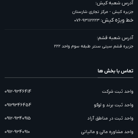
:
آدرس شعبه کیش
جزیره کیش - مرکز تجاری شارستان
خط ویژه کیش:
۰۷۶-۹۳۱۱۲۲۲۳
آدرس شعبه قشم:
جزیره قشم سیتی سنتر طبقه سوم واحد ۲۲۲
تماس با بخش ها
واحد ثبت شرکت
0912-9346414
واحد ثبت برند و لوگو
09129346454
واحد ثبت در مناطق آزاد
0912-9340915
واحد مشاوره مالی و مالیاتی
0912-9340910