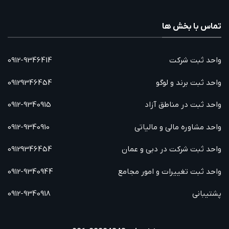
تماس با بخش ها
واحد ثبت شرکت
0912-9346414
واحد ثبت برند و لوگو
09129346454
واحد ثبت در مناطق آزاد
0912-9340915
واحد مشاوره مالی و مالیاتی
0912-9340910
واحد ثبت شرکت در دبی و عمان
09129346454
واحد ثبت تغییرات و امور مجامع
0912-9340944
پشتیبانی
0912-9340918