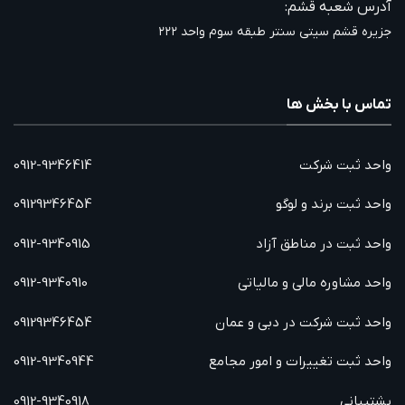
آدرس شعبه قشم:
جزیره قشم سیتی سنتر طبقه سوم واحد ۲۲۲
تماس با بخش ها
واحد ثبت شرکت
0912-9346414
واحد ثبت برند و لوگو
09129346454
واحد ثبت در مناطق آزاد
0912-9340915
واحد مشاوره مالی و مالیاتی
0912-9340910
واحد ثبت شرکت در دبی و عمان
09129346454
واحد ثبت تغییرات و امور مجامع
0912-9340944
پشتیبانی
0912-9340918