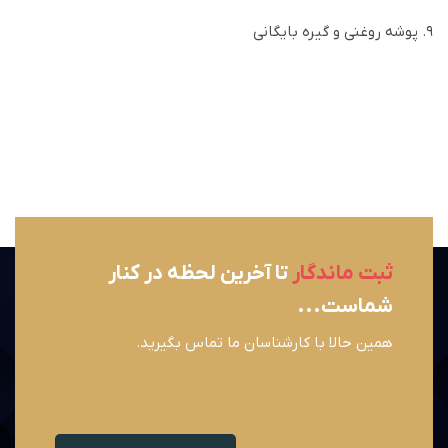
۹. پوشه روغنی و گیره بایگانی
ثبت ماندگار
تا آخرین لحظه در کنار
شماست...
همین حالا با کارشناسان ما تماس بگیرید.