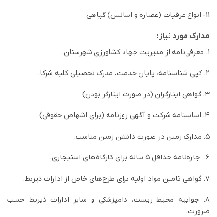
11- انواع عرقيات (عصاره و اسانس) گياهی
مدارک مورد نیاز:
۱. معرفی‌نامه از مدیریت جهاد کشاورزی شهرستان.
۲. کپی شناسنامه، ‌پایان خدمت، ‌مدرک تحصیلی کلیه شرکا.
۳. گواهی ایثارگران (در صورت ایثارگر بودن)
۴. اساسنامه شرکت و آگهی روزنامه (برای اشهاص حقوقی)
۵. مدارک زمین در صورت داشتن زمین مناسب.
۶. اجاره‌نامه حداقل ۵ ساله برای کارگاه‌های استیجاری.
۷. گواهی تامین مواد اولیه برای طرح‌های خاص از ادارات ذیربط.
۸. جوابیه محیط زیست، ‌دامپزشکی و سایر ادارات ذیربط حسب
ضرورت.