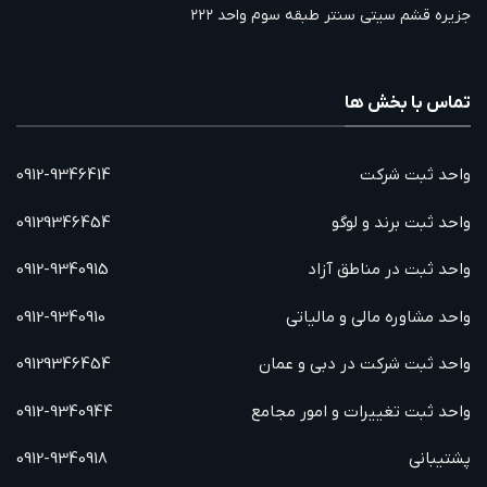
جزیره قشم سیتی سنتر طبقه سوم واحد ۲۲۲
تماس با بخش ها
واحد ثبت شرکت
0912-9346414
واحد ثبت برند و لوگو
09129346454
واحد ثبت در مناطق آزاد
0912-9340915
واحد مشاوره مالی و مالیاتی
0912-9340910
واحد ثبت شرکت در دبی و عمان
09129346454
واحد ثبت تغییرات و امور مجامع
0912-9340944
پشتیبانی
0912-9340918