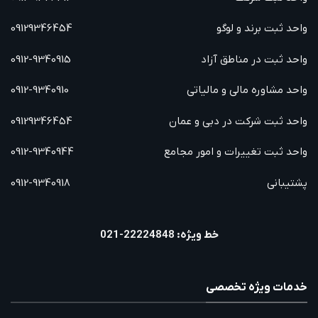
واحد ثبت برند و لوگو
09129346454
واحد ثبت در مناطق آزاد
0912-9340915
واحد مشاوره مالی و مالیاتی
0912-9340910
واحد ثبت شرکت در دبی و عمان
09129346454
واحد ثبت تغییرات و امور مجامع
0912-9340944
پشتیبانی
0912-9340918
خط ویژه: 22224848-021
خدمات ویژه تخصصی