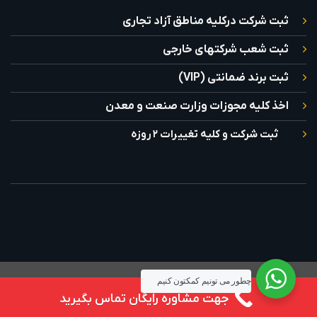
ثبت شرکت درکلیه مناطق آزاد تجاری
ثبت شعب شرکتهای خارجی
ثبت برند ضمانتی (VIP)
اخذ کلیه مجوزات وزارت صنعت و معدن
ثبت شرکت و کلیه تغییرات ۲ روزه
سلب مسئولیت
سیاست حفظ حریم خصوصی
شرایط و ضوابط
تماس با ما
چطور می تونيم کمکتون کنيم
جهت مشاوره رايگان تماس بگيريد
طراحی و توسعه آرش آراد