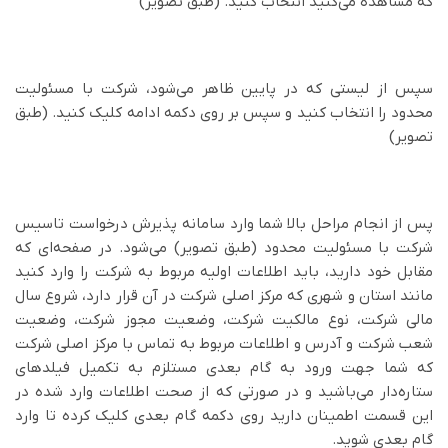
که مشاهده می‌کنید انتخاب کنید. (طبق تصویر)
سپس از لیستی که در پایین ظاهر می‌شود، شرکت با مسئولیت
محدود را انتخاب کنید و سپس بر روی دکمه ادامه کلیک کنید. (طبق
تصویر)
پس از انجام مراحل بالا شما وارد سامانه پذیرش درخواست تاسیس
شرکت با مسئولیت محدود (طبق تصویر) می‌شود. در صفحه‌ای که
مقابل خود دارید، باید اطلاعات اولیه مربوط به شرکت را وارد کنید
مانند استان و شهری که مرکز اصلی شرکت در آن قرار دارد، شروع سال
مالی شرکت، نوع مالکیت شرکت، وضعیت مجوز شرکت، وضعیت
شعب شرکت و آدرس و اطلاعات مربوط به تماس با مرکز اصلی شرکت
که شما جهت ورود به گام بعدی مستلزم به تکمیل فیلدهای
ستاره‌دار می‌باشید و در صورتی که از صحت اطلاعات وارد شده در
این قسمت اطمینان دارید روی دکمه گام بعدی کلیک کرده تا وارد
گام بعدی شوید.