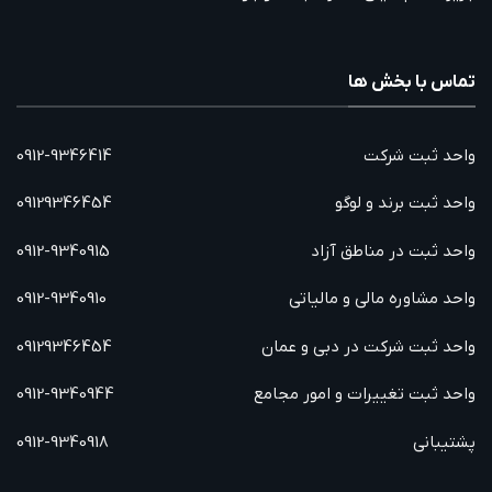
تماس با بخش ها
واحد ثبت شرکت
0912-9346414
واحد ثبت برند و لوگو
09129346454
واحد ثبت در مناطق آزاد
0912-9340915
واحد مشاوره مالی و مالیاتی
0912-9340910
واحد ثبت شرکت در دبی و عمان
09129346454
واحد ثبت تغییرات و امور مجامع
0912-9340944
پشتیبانی
0912-9340918