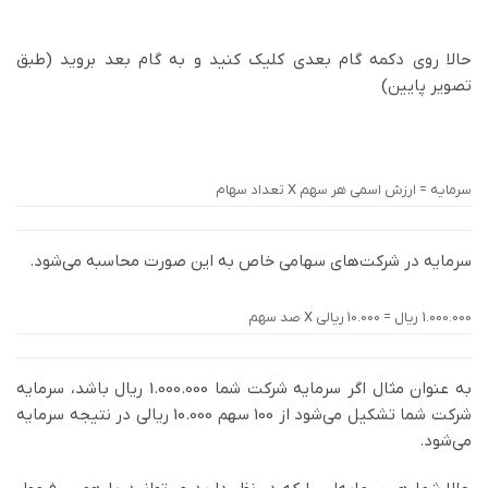
حالا روی دکمه گام بعدی کلیک کنید و به گام بعد بروید (طبق
تصویر پایین)
سرمایه = ارزش اسمی هر سهم X تعداد سهام
سرمایه در شرکت‌های سهامی خاص به این صورت محاسبه می‌شود.
1.000.000 ریال = 10.000 ریالی X صد سهم
به عنوان مثال اگر سرمایه شرکت شما 1.000.000 ریال باشد، سرمایه
شرکت شما تشکیل می‌شود از 100 سهم 10.000 ریالی در نتیجه سرمایه
می‌شود.