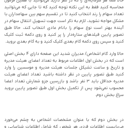
حالا شما هر سرمایه‌ای را که در نظر دارید می‌توانید با همین فرمول
محاسبه کنید فقط به این نکته توجه کنید که تا جایی که می‌توانید
تعداد سهام را رند انتخاب کنید تا در تقسیم سهم بین سهامداران با
مشکل مواجه نشوید، لازم به ذکر است جهت تسهیل انتقال سهام در
آینده بهتر است نوع سهام را بانام عادی انتخاب کند، حالا طبق
تصویر پایین فیلدهای ستاره‌دار را پر کنید و روی دکمه ثبت کلیک
کنید و سپس روی دکمه گام بعدی کلیک کنید و به گام بعدی بروید.
حالا وارد گام اشخاص/ مدیران شدید این صفحه دارای 4 بخش اصلی
است که در بخش اول اطلاعات مربوط به تعداد اعضای هیئت مدیره
و تاریخ و ساعت تشیکل جلسات هیئت مدیره و موسسین را وارد
کنید طبق تصویر پایین در نظر داشته باشید تعداد اعضای هیئت
مدیره حداقل باید 3 نفر باشد و بازرسین جزو شمارش تعداد اعضا
محسوب نمی‌شود پس از تکمیل بخش اول طبق تصویر پایین بروید
سراغ بخش دوم.
در بخش دوم که با عنوان مشخصات اشخاص به چشم می‌خورد
می‌بایست اطلاعات فردی هر شخص که شامل اطلاعات شناسایی و