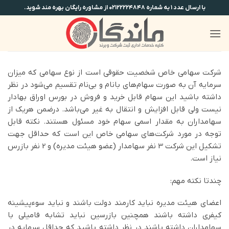
Ski
با ارسال عدد ۱ به شماره ۰۲۱۲۲۲۲۴۸۴۸ از مشاوره رایگان بهره مند شوید.
t
conten
شرکت سهامی خاص شخصیت حقوقی است از نوع سهامی که میزان
سرمایه آن به صورت سهام‌های بانام و بی‌نام تقسیم می‌شود در نظر
داشته باشید این سهام قابل خرید و فروش در بورس اوراق بهادار
نیست ولی قابل افزایش و انتقال به غیر می‌باشد. درضمن هریک از
سهامداران به مقدار اسمی سهام خود مسئول هستند. نکته قابل
توجه در مورد شرکت‌های سهامی خاص این است که حداقل جهت
تشکیل این شرکت 3 نفر سهامدار (عضو هیئت مدیره) و 2 نفر بازرس
نیاز است.
چندتا نکته مهم:
اعضای هیئت مدیره نباید کارمند دولت باشند و نباید سوءپیشینه
کیفری داشته باشند همچنین بازرسین نباید تشابه فامیلی با
سهامداران داشته باشند در نظر داشته باشید که حداقل سرمایه در