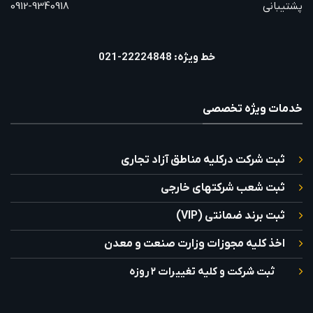
پشتیبانی
0912-9340918
خط ویژه: 22224848-021
خدمات ویژه تخصصی
ثبت شرکت درکلیه مناطق آزاد تجاری
ثبت شعب شرکتهای خارجی
ثبت برند ضمانتی (VIP)
اخذ کلیه مجوزات وزارت صنعت و معدن
ثبت شرکت و کلیه تغییرات ۲ روزه