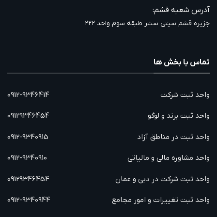
آدرس شعبه قشم:
جزیره قشم سیتی سنتر طبقه سوم واحد ۲۲۲
تماس با بخش ها
واحد ثبت شرکت
0912-9346414
واحد ثبت برند و لوگو
09129346454
واحد ثبت در مناطق آزاد
0912-9340915
واحد مشاوره مالی و مالیاتی
0912-9340910
واحد ثبت شرکت در دبی و عمان
09129346454
واحد ثبت تغییرات و امور مجامع
0912-9340944