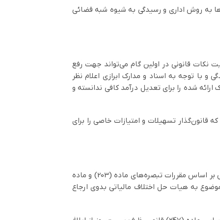
آن‌ها به روش اداری و رسیدگی به شیوه شبه قضائی
ط رعایت نکات قانونی در اولین گام می‌تواند جهت رفع
 و با توجه به اسناد و مدارک ابرازی اعلام نظر
 ارائه شده را برای تعدیل درآمد کافی ندانسته و
ه قانون‌گذار تسهیلات و امتیازات خاصی را برای
در حالی که مسئول مربوطه (رییس امور مالیاتی یا ممیزکل) با مودی به توافق نرسند و همچنین در مواردی که برگ تشخیص بر اساس مقررات تبصره‌های ماده (203) و ماده
 پرونده مالیاتی بموجب ماده (244) قانون، جهت حل و فصل موضوع به هیات حل اختلاف مالیاتی بدوی ارجاع