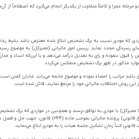
دو مرحله مجزا و کاملاً متفاوت از یکدیگر انجام می‌گیرد که اصطلاحاً از 
ن مالیات‌ها در مواردی که مودی نسبت به برگ تشخیص ابلاغ شده معترض باشد بشر
قاضای رسیدگی مجدد نماید. رییس امور مالیاتی (ممیزکل) به موضوع رسیدگی
ا قبول ننموده و رای به تعدیل درآمد می‌دهد و یا این‌که اسناد و مدارک
 موارد مذکور در ظهر برگ تشخیص منعکس می‌گردد.
 باشد مراتب را امضاء نموده و موضوع خاتمه می‌یابد. شایان گفتن است ک
ز این روش اختلافات مالیاتی خود را مرتفع نمایند، قائل شده است.
(208) قانون مالیات‌ها به مودی ابلاغ گردد. (ابلاغ قانونی)
قانونی کتباً زمان تشکیل جلسه هیات را به مودی ابلاغ می‌نماید.