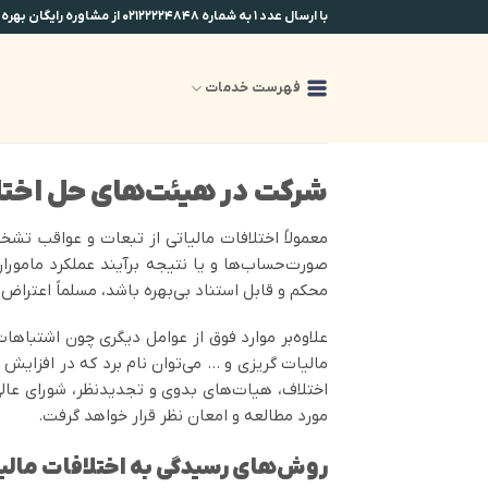
Ski
با ارسال عدد ۱ به شماره ۰۲۱۲۲۲۲۴۸۴۸ از مشاوره رایگان بهره مند شوید.
t
conten
فهرست خدمات
شرکت در هیئت‌های حل اختل
معمولاً اختلافات مالیاتی از تبعات و عواقب تشخ
صورت‌حساب‌ها و یا نتیجه برآیند عملکرد مامور
محکم و قابل استناد بی‌بهره باشد، مسلماً اعتراض
علاوه‌بر موارد فوق از عوامل دیگری چون اشتباهات
مالیات گریزی و … می‌توان نام برد که در افزایش 
مورد مطالعه و امعان نظر قرار خواهد گرفت.
روش‌های رسیدگی به اختلافات مالی