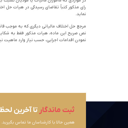
رای مذکور کتباً تقاضای رسیدگی در هیات حل اخ
نماید.
نص صریح این ماده، هیات مذکور فقط به شکایات
نمودن اقدامات اجرایی، حسب نیاز وارد ماهیت نی
ثبت ماندگار
تا آخرین لحظ
همین حالا با کارشناسان ما تماس بگیرید.