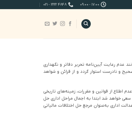
4848 2222 - 021
17:00 - 09:00
ند عدم رعایت آیین‌نامه تحریر دفاتر و نگهداری
حیح و نادرست استوار گردد و از قرائن و شواهد
دم اطلاع از قوانین و مقررات، زمینه‌های تاریخی
مه سعی خواهد شد ابتدا به اجمال مراحل اداری حل
ماده (251) مکرر مطرح گردیده و سپس دیوان عدالت اداری به‌عنوان مرجع حل اختلافات مالیاتی