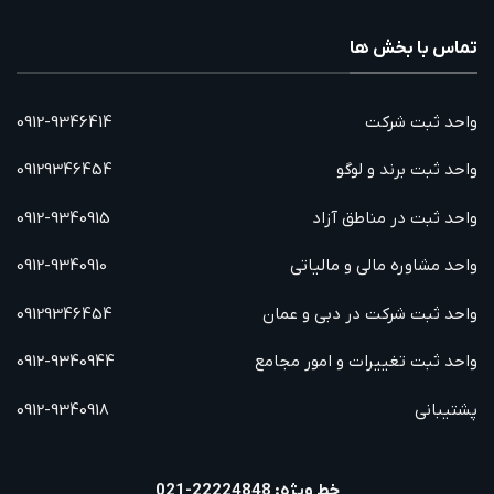
تماس با بخش ها
واحد ثبت شرکت
0912-9346414
واحد ثبت برند و لوگو
09129346454
واحد ثبت در مناطق آزاد
0912-9340915
واحد مشاوره مالی و مالیاتی
0912-9340910
واحد ثبت شرکت در دبی و عمان
09129346454
واحد ثبت تغییرات و امور مجامع
0912-9340944
پشتیبانی
0912-9340918
خط ویژه: 22224848-021