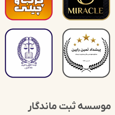
موسسه ثبت ماندگار