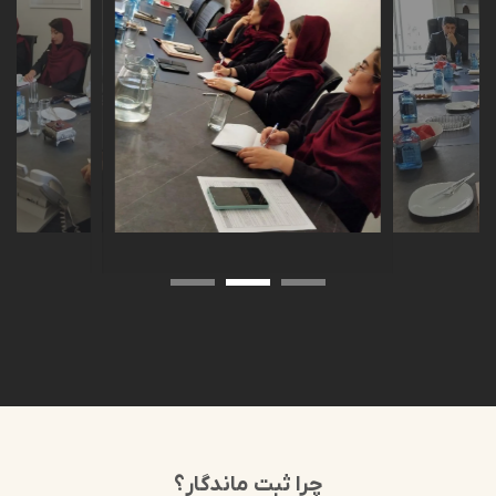
چرا ثبت ماندگار؟