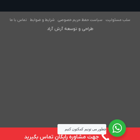
سلب مسئولیت
سیاست حفظ حریم خصوصی
شرایط و ضوابط
تماس با ما
طراحی و توسعه آرش آراد
چطور می تونيم کمکتون کنيم
جهت مشاوره رايگان تماس بگيريد