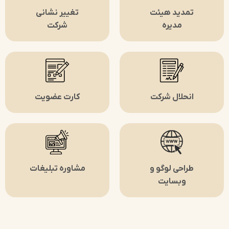
تمدید هیئت
تغییر نشانی
مدیره
شرکت
انحلال شرکت
کارت عضویت
طراحی لوگو و
مشاوره تبلیغات
وبسایت