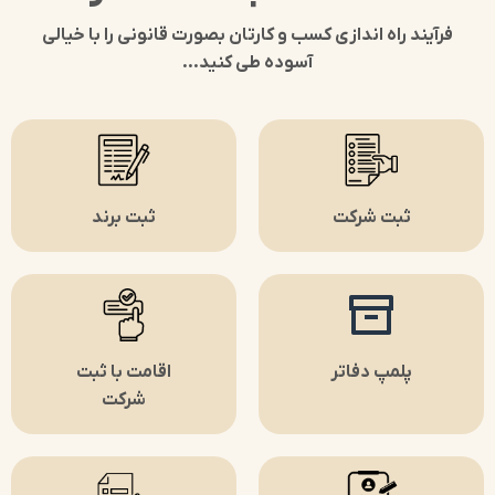
فرآیند راه اندازی کسب و کارتان بصورت قانونی را با خیالی
آسوده طی کنید…
ثبت شرکت
ثبت برند
پلمپ دفاتر
اقامت با ثبت
شرکت