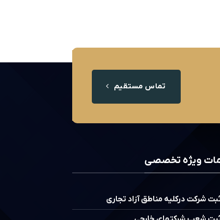
تماس مستقیم
ات ویژه تخصصی
بت شرکت درکلیه مناطق آزاد تجاری
بت شعب شرکتهای خارجی