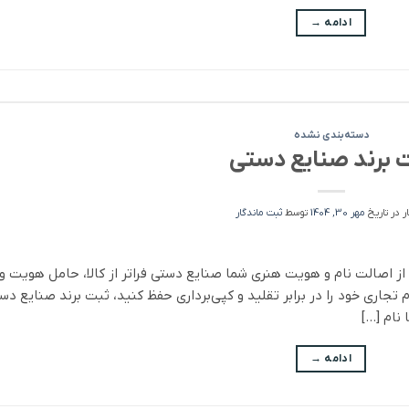
ادامه
→
دسته‌بندی نشده
 برند صنایع دستی
ر در تاریخ
مهر 30, 1404
توسط
ثبت ماندگار
 اصالت نام و هویت هنری شما صنایع دستی فراتر از کالا، حامل هویت و
 تجاری خود را در برابر تقلید و کپی‌برداری حفظ کنید، ثبت برند صنایع دس
نام […]
ادامه
→