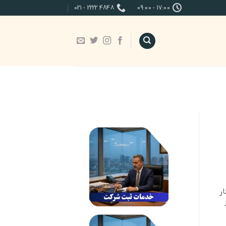
4848 2222 - 021
17:00 - 09:00
ر