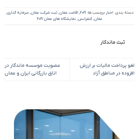
دسته بندی:
اخبار
برچسب ها:
2021
,
اقامت عمان
,
ثبت شرکت عمان
,
سرمایه گذاری
,
عمان
,
کنفرانس
,
نمایشگاه های عمان 2021
ثبت ماندگار
لغو پرداخت مالیات بر ارزش
عضویت موسسه ماندگار در
افزوده در مناطق آزاد
اتاق بازرگانی ایران و عمان