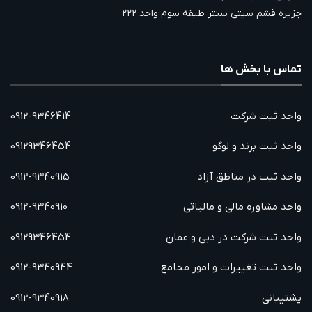
جزیره قشم سیتی سنتر طبقه سوم واحد ۲۲۲
تماس با بخش ها
واحد ثبت شرکت
0912-9346414
واحد ثبت برند و لوگو
09129346454
واحد ثبت در مناطق آزاد
0912-9340915
واحد مشاوره مالی و مالیاتی
0912-9340910
واحد ثبت شرکت در دبی و عمان
09129346454
واحد ثبت تغییرات و امور مجامع
0912-9340944
پشتیبانی
0912-9340918