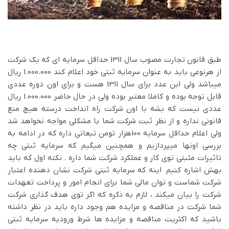
طبق قانون تجارت مصوب سال 1311 حداقل سرمایه ای که یک شرکت
از هرنوعی باید به عنوان سرمایه ثبتی خود اعلام کند 1.000.000 ریال
میباشد ولی این عدد برای سال 1311 هست و برای اون دوره عددی
قابل توجه بوده و کاملا معتبر بوده ولی در حال حاضر 1.000.000 ریال
عددی نیست که بشه با اون شرکت راه انداخت درسته هیچ منع
قانونی نداره و از نظر ثبت شرکت شما با مشکلی مواجه نخواهد شد
ولی اعلام حداقل سرمایه 100هزار تومن تبعاتی داره که در ادامه به
بررسی اونها میپردازیم و همچنین میگیم که سرمایه ثبتی چه
تاثیرات مثبتی توی کار و عملکرد شرکت شما داره . نکته اول که باید
بهش اشاره کنیم اینه که سرمایه ثبتی شرکت نشان دهنده اعتبار
شرکت شماست و توان مالی شما برای انجام امور و پرداخت تعهدات
شرکت را بیان میکند ، لازم به ذکره که اگر توی هدف گذاری شرکت
شما شرکت در مناقصه و مزایده هم وجود داره باید در نظر داشته
باشید که اکثریت مناقصه و مزایده ها شرط ورودیه سرمایه ثبتی