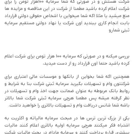
شرکت هستش و در صورتی که شما سرمایه 100هزار تومن را برای
شرکت اعلام کرده باشید مطمنا از شرکت در این مناقصه و مزایده ها
منع میشید یا مثلا اگه شما میخواین با اشخاص حقوقی دولتی قرارداد
بابت انجام کاری ببندید اون شرکت یا نهاد دولتی مستقیم سرمایه
ثبتی شمارو
بررسی میکنه و در صورتی که سرمایه 100 هزار تومن برای شرکت اعلام
کرده باشید حتما اون قرارداد رو از دست میدید،
همچنین اگه شما بخواین از بانکها و موسسات مالی اعتباری برای
شرکتتون وام و تسهیلات بگیرید سرمایه ثبتی شرکت بنا به شرایط و
روابط بانک مربوطه به عنوان ضمانت جهت اخذ وام و تسهیلات در
نظر گرفته میشه پس مطمنا هرچی سرمایه ثبتی شرکت شما بالاتر
باشه شما شانس دریافت وام و تسهیلات بالاتری را خواهید داشت.
یکی از بزرگ ترین ترس ها در مبحث سرمایه مالیاته و اکثریت به
اشتباه فکر میکنند هرچی سرمایه اولیه بالاتری اعلام کنند مالیات
بیشتری قراره پرداخت کنند و سرمایه مادام در بحث مالیات شرکت