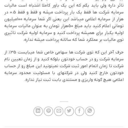
تاثر داره ولی باید بگم که این یک باور کاملا اشتباه است مالیات
سرمایه شرکت ها فقط یک بار پرداخت میشه و فقط و فقط 0.5 در
هزار از سرمایه اعلامی میباشد این یعنی اگر شما سرمایه 100میلیون
تومانی اعلام کنید باید مبلغ 50هزار تومان به عنوان مالیات سرمایه
اولیه یکبار برای همیشه پرداخت کنید و سرمایه اولیه شرکت تاثیری
توی مالیات بر عملکرد شما که سالانه پرداخت میشه نداره.
حرف آخر این که توی شرکت ها سهامی خاص شما میبایست 35% از
سرمایه شرکت رو در حساب خودتون بلوکه کنید و از زمان تعیین نام
شرکت تا زمان اتمام امور ثبت شرکت نمیتونید این مبلغ رو از حساب
خودتون خارج کنید ولی در شرکتهای با مسئولیت محدود سرمایه
اعلامی هیچ گونه واریزی و مستندی بابت ثبت نیاز نداره.