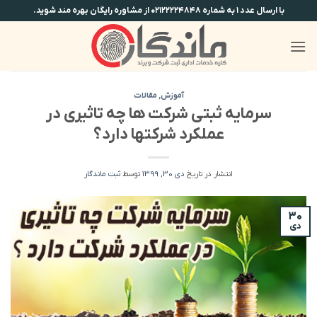
Ski
با ارسال عدد ۱ به شماره ۰۲۱۲۲۲۲۴۸۴۸ از مشاوره رایگان بهره مند شوید.
t
conten
آموزش
,
مقالات
سرمایه ثبتی شرکت ها چه تاثیری در
عملکرد شرکتها دارد؟
انتشار در تاریخ
دی 30, 1399
توسط
ثبت ماندگار
۳۰
دی