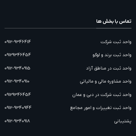
تماس با بخش ها
واحد ثبت شرکت
0912-9346414
واحد ثبت برند و لوگو
09129346454
واحد ثبت در مناطق آزاد
0912-9340915
واحد مشاوره مالی و مالیاتی
0912-9340910
واحد ثبت شرکت در دبی و عمان
09129346454
واحد ثبت تغییرات و امور مجامع
0912-9340944
پشتیبانی
0912-9340918