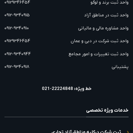
واحد ثبت برند و لوگو
09129346454
واحد ثبت در مناطق آزاد
0912-9340915
واحد مشاوره مالی و مالیاتی
0912-9340910
واحد ثبت شرکت در دبی و عمان
09129346454
واحد ثبت تغییرات و امور مجامع
0912-9340944
پشتیبانی
0912-9340918
خط ویژه: 22224848-021
خدمات ویژه تخصصی
ثبت شرکت درکلیه مناطق آزاد تجاری