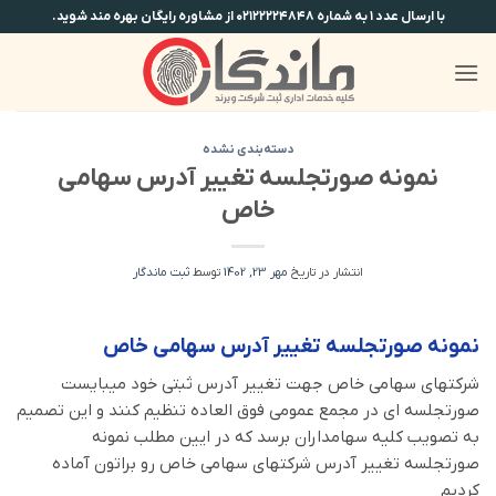
Ski
با ارسال عدد ۱ به شماره ۰۲۱۲۲۲۲۴۸۴۸ از مشاوره رایگان بهره مند شوید.
t
conten
دسته‌بندی نشده
نمونه صورتجلسه تغییر آدرس سهامی
خاص
انتشار در تاریخ
مهر 23, 1402
توسط
ثبت ماندگار
نمونه صورتجلسه تغییر آدرس سهامی خاص
شرکتهای سهامی خاص جهت تغییر آدرس ثبتی خود میبایست
صورتجلسه ای در مجمع عمومی فوق العاده تنظیم کنند و این تصمیم
به تصویب کلیه سهامداران برسد که در ایین مطلب نمونه
صورتجلسه تغییر آدرس شرکتهای سهامی خاص رو براتون آماده
کردیم