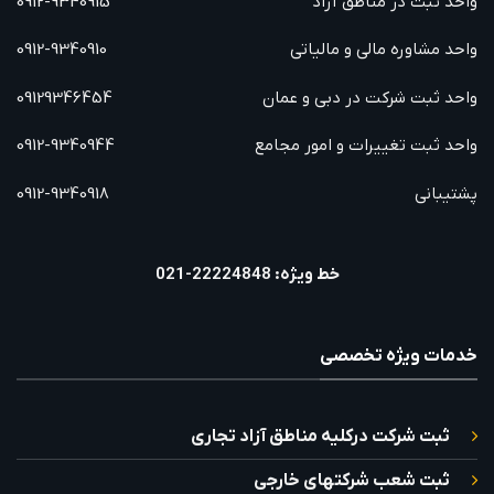
واحد ثبت در مناطق آزاد
0912-9340915
واحد مشاوره مالی و مالیاتی
0912-9340910
واحد ثبت شرکت در دبی و عمان
09129346454
واحد ثبت تغییرات و امور مجامع
0912-9340944
پشتیبانی
0912-9340918
خط ویژه: 22224848-021
خدمات ویژه تخصصی
ثبت شرکت درکلیه مناطق آزاد تجاری
ثبت شعب شرکتهای خارجی