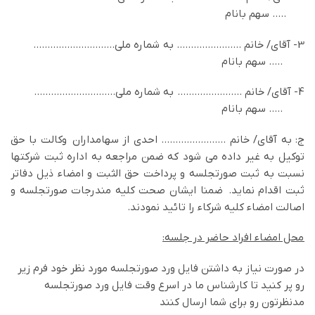
….. سهم بانام
3- آقاي/ خانم ………………….. به شماره ملي………………………..
….. سهم بانام
4- آقاي/ خانم ………………….. به شماره ملي………………………..
….. سهم بانام
ج: به آقاي/ خانم ………………….. احدی از سهامداران وكالت با حق
توكيل به غير داده مي شود كه ضمن مراجعه به اداره ثبت شركتها
نسبت به ثبت صورتجلسه و پرداخت حق الثبت و امضاء ذيل دفاتر
ثبت اقدام نمايد. ضمنا ایشان صحت کلیه مندرجات صورتجلسه و
اصالت امضاء کلیه شرکاء را تائید نمودند.
محل امضاء افراد حاضر در جلسه:
در صورت نیاز به داشتن فایل ورد صورتجلسه مورد نظر خود فرم زیر
رو پر کنید تا کارشناس ما در اسرع وقت فایل ورد صورتجلسه
مدنظرتون رو برای شما ارسال کنند