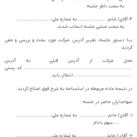
به سمت ناظر جلسه
4-آقاي/ خانم ………………….. به شماره ملي………………………..
به سمت منشی جلسه انتخاب شدند.
ب1: دستور جلسه، تغییر آدرس شركت مورد بحث و بررسي و مقرر
گرديد:
محل شركت از آدرس قبلي به آدرس
…………………………………………………………………………….. کد پستی
: ………………………………………..انتقال یابد.
در نتيجه ماده مربوطه در اساسنامه به شرح فوق اصلاح گرديد.
سهامداران حاضر در جلسه :
1- آقاي/ خانم ………………….. به شماره ملي………………………..
….. سهم بانام
2- آقاي/ خانم ………………….. به شماره ملي………………………..