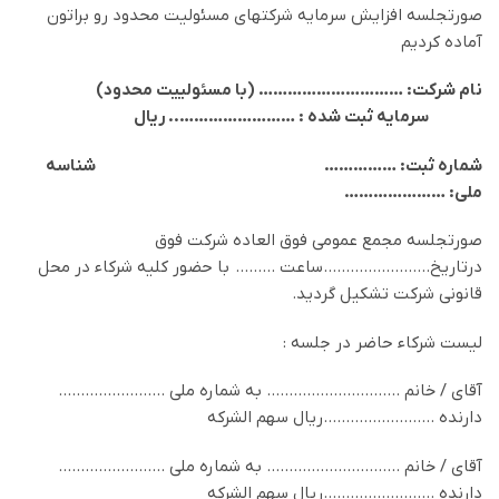
صورتجلسه افزایش سرمایه شرکتهای مسئولیت محدود رو براتون
آماده کردیم
نام شرکت: ………………………… (با مسئولییت محدود)
سرمایه ثبت شده : ……………………..
ريال
شماره ثبت: …………… شناسه
ملی: …………………
صورتجلسه مجمع عمومي فوق العاده شركت فوق
درتاريخ……………………ساعت ……… با حضور کليه شرکاء در محل
قانوني شركت تشكيل گرديد.
لیست شرکاء حاضر در جلسه :
آقای / خانم ………………………… به شماره ملي ……………………
دارنده …………………….ريال سهم الشرکه
آقای / خانم ………………………… به شماره ملي ……………………
دارنده …………………….ريال سهم الشرکه