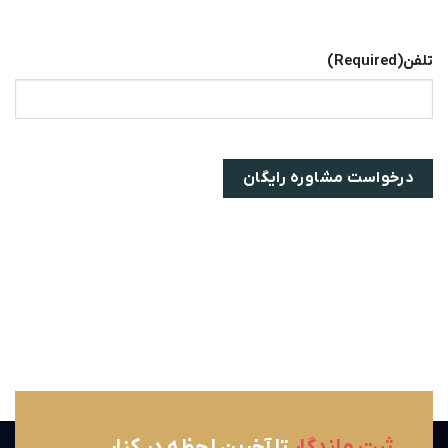
تلفن
(Required)
ثبت ماندگار
تا آخرین لحظه در کنار