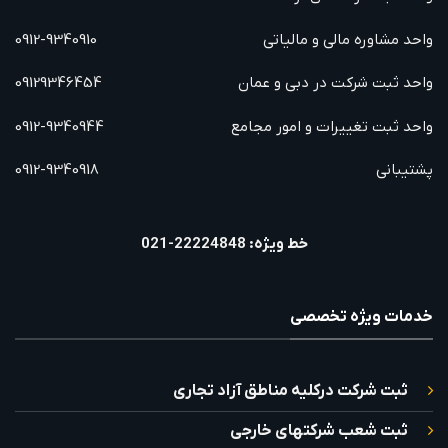
واحد مشاوره مالی و مالیاتی
0912-9340910
واحد ثبت شرکت در دبی و عمان
09129346454
واحد ثبت تغییرات و امور مجامع
0912-9340944
پشتیبانی
0912-9340918
خط ویژه: 22224848-021
خدمات ویژه تخصصی
ثبت شرکت درکلیه مناطق آزاد تجاری
ثبت شعب شرکتهای خارجی