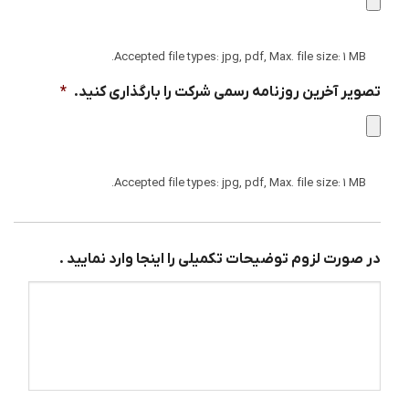
Accepted file types: jpg, pdf, Max. file size: 1 MB.
تصویر آخرین روزنامه رسمی شرکت را بارگذاری کنید.
*
Accepted file types: jpg, pdf, Max. file size: 1 MB.
در صورت لزوم توضیحات تکمیلی را اینجا وارد نمایید .