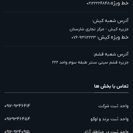
خط ویژه:
۰۲۱۲۲۲۲۴۸۴۸
:
آدرس شعبه کیش
جزیره کیش - مرکز تجاری شارستان
خط ویژه کیش:
۰۷۶-۹۳۱۱۲۲۲۳
آدرس شعبه قشم:
جزیره قشم سیتی سنتر طبقه سوم واحد ۲۲۲
تماس با بخش ها
واحد ثبت شرکت
0912-9346414
واحد ثبت برند و لوگو
09129346454
واحد ثبت در مناطق آزاد
0912-9340915