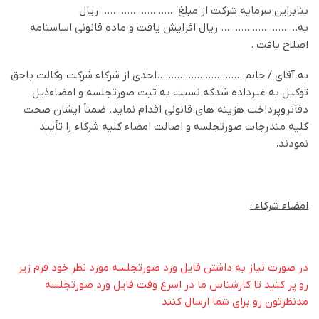
بنابراين سرمايه شرکت از مبلغ …………………….. ريال
به……………………… ريال افزايش يافت و ماده قانوني اساسنامه
اصلاح يافت .
به آقای / خانم …………………………احدی از شرکاء شرکت وکالت باحق
توکيل به غيرداده شدکه نسبت به ثبت صورتجلسه و امضاءذيل
دفاتروپرداخت هزينه هاي قانوني اقدام نمايد. ضمناً ایشان صحت
کلیه مندرجات صورتجلسه و اصالت امضاء کلیه شرکاء را تأیید
نمودند.
امضاء شرکاء :
در صورت نیاز به داشتن فایل ورد صورتجلسه مورد نظر خود فرم زیر
رو پر کنید تا کارشناس ما در اسرع وقت فایل ورد صورتجلسه
مدنظرتون رو برای شما ارسال کنند