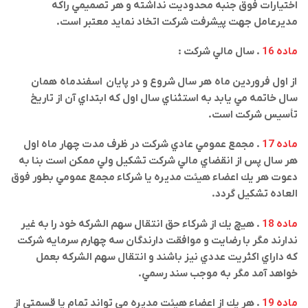
اختيارات فوق جنبه محدوديت نداشته و هر تصميمي راكه
مديرعامل جهت پيشرفت شركت اتخاد نمايد معتبر است
.
ماده 16
. سال مالي شركت
:
از اول فروردین ماه هر سال شروع و در
پایان
اسفندماه همان
سال خاتمه مي يابد به استثناي سال اول كه ابتداي آن از تاريخ
تأسيس شركت است
.
ماده 17
. مجمع عمومي عادي شركت در ظرف مدت چهار ماه اول
هر سال پس از انقضاي مالي شركت تشكيل ولي ممكن است بنا به
دعوت هر يك اعضاء هيئت مديره يا شركاء مجمع عمومي بطور فوق
العاده تشكيل گردد
.
ماده 18
. هيچ يك از شركاء حق انتقال سهم الشركه خود را به غير
ندارند مگر با رضايت و موافقت دارندگان سه چهارم سرمايه شركت
كه داراي اكثريت عددي نيز باشند و انتقال سهم الشركه بعمل
خواهد آمد مگر به موجب سند رسمي
.
ماده 19
. هر يك از اعضاء هيئت مديره مي تواند تمام يا قسمتي از