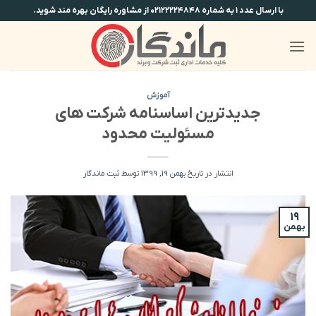
Ski
با ارسال عدد ۱ به شماره ۰۲۱۲۲۲۲۴۸۴۸ از مشاوره رایگان بهره مند شوید.
t
conten
آموزش
جدیدترین اساسنامه شرکت های
مسئولیت محدود
انتشار در تاریخ
بهمن 19, 1399
توسط
ثبت ماندگار
۱۹
بهمن