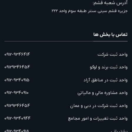
آدرس شعبه قشم:
جزیره قشم سیتی سنتر طبقه سوم واحد ۲۲۲
تماس با بخش ها
واحد ثبت شرکت
0912-9346414
واحد ثبت برند و لوگو
09129346454
واحد ثبت در مناطق آزاد
0912-9340915
واحد مشاوره مالی و مالیاتی
0912-9340910
واحد ثبت شرکت در دبی و عمان
09129346454
واحد ثبت تغییرات و امور مجامع
0912-9340944
پشتیبانی
0912-9340918