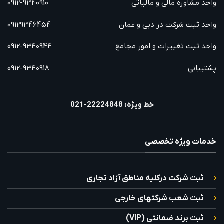
واحد مشاوره مالی و مالیاتی
0912-9340910
واحد ثبت شرکت در دبی و عمان
09129346454
واحد ثبت تغییرات و امور مجامع
0912-9340944
پشتیبانی
0912-9340918
خط ویژه: 22224848-021
خدمات ویژه تخصصی
ثبت شرکت درکلیه مناطق آزاد تجاری
ثبت شعب شرکتهای خارجی
ثبت برند ضمانتی (VIP)