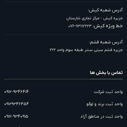
:
آدرس شعبه کیش
جزیره کیش - مرکز تجاری شارستان
خط ویژه کیش:
۰۷۶-۹۳۱۱۲۲۲۳
آدرس شعبه قشم:
جزیره قشم سیتی سنتر طبقه سوم واحد ۲۲۲
تماس با بخش ها
واحد ثبت شرکت
0912-9346414
واحد ثبت برند و لوگو
09129346454
واحد ثبت در مناطق آزاد
0912-9340915