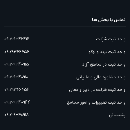
تماس با بخش ها
واحد ثبت شرکت
0912-9346414
واحد ثبت برند و لوگو
09129346454
واحد ثبت در مناطق آزاد
0912-9340915
واحد مشاوره مالی و مالیاتی
0912-9340910
واحد ثبت شرکت در دبی و عمان
09129346454
واحد ثبت تغییرات و امور مجامع
0912-9340944
پشتیبانی
0912-9340918