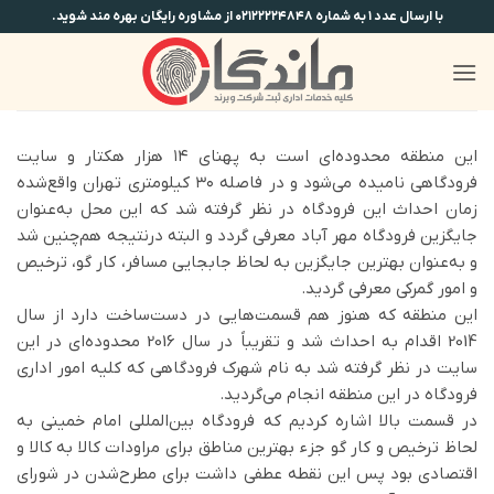
Ski
با ارسال عدد ۱ به شماره ۰۲۱۲۲۲۲۴۸۴۸ از مشاوره رایگان بهره مند شوید.
t
conten
این منطقه محدوده‌ای است به پهنای ۱۴ هزار هکتار و سایت
فرودگاهی نامیده می‌شود و در فاصله ۳۰ کیلومتری تهران واقع‌شده
زمان احداث این فرودگاه در نظر گرفته شد که این محل به‌عنوان
جایگزین فرودگاه مهر آباد معرفی گردد و البته درنتیجه هم‌چنین شد
و به‌عنوان بهترین جایگزین به لحاظ جابجایی مسافر، کار گو، ترخیص
و امور گمرکی معرفی گردید.
این منطقه که هنوز هم قسمت‌هایی در دست‌ساخت دارد از سال
2014 اقدام به احداث شد و تقریباً در سال 2016 محدوده‌ای در این
سایت در نظر گرفته شد به نام شهرک فرودگاهی که کلیه امور اداری
فرودگاه در این منطقه انجام می‌گردید.
در قسمت بالا اشاره کردیم که فرودگاه بین‌المللی امام خمینی به
لحاظ ترخیص و کار گو جزء بهترین مناطق برای مراودات کالا به کالا و
اقتصادی بود پس این نقطه عطفی داشت برای مطرح‌شدن در شورای