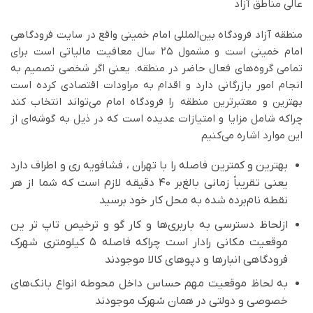
عالی مناطق آزاد
منطقه آزاد فرودگاه بین‌المللی امام خمینی واقع در سایت فرودگاهی
امام خمینی است و مشمول ۲۵ سال معافیت مالیاتی است برای
تمامی گروه‌های فعال حاضر در منطقه. یعنی اگر شخصی تصمیم به
انجام امور بازرگانی دارد و اقدام به مراودات اقتصادی کرده است
بهترین و معتبرترین منطقه را فرودگاه امام می‌تواند انتخاب کند
چراکه شامل مزایا و امتیازات عدیده است که در ذیل به گوشه‌ای از
این موارد اشاره می‌کنیم
بهترین و کمترین فاصله را با تهران ، فشافویه ری و اطراف دارد
یعنی تقریباً زمانی بالغ‌بر ۴۰ دقیقه لازم است که شما از هر
نقطه نام‌برده شده به محل کار خود برسید
ازلحاظ دسترسی به باربری‌ها و کار گو و ترخیص تاپ تر ین
موقعیت مکانی رادار است چراکه فاصله ۵ کیلومتری شهرک
فرودگاهی انبارها و دپوهای کالا موجودند
به لحاظ موقعیت مهم حساس داخل محوطه انواع بانک‌های
خصوصی و دولتی در همان شهرک موجودند