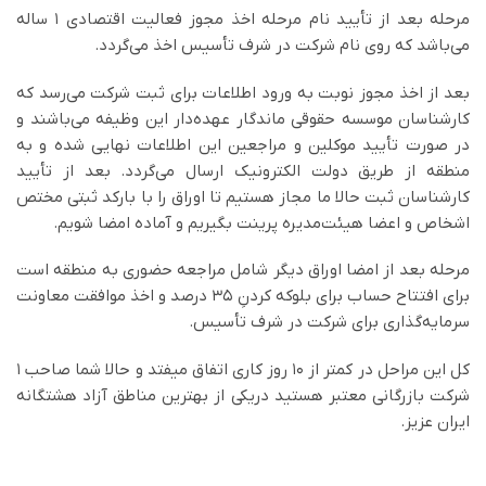
مرحله بعد از تأیید نام مرحله اخذ مجوز فعالیت اقتصادی ۱ ساله
می‌باشد که روی نام شرکت در شرف تأسیس اخذ می‌گردد.
بعد از اخذ مجوز نوبت به ورود اطلاعات برای ثبت شرکت می‌رسد که
کارشناسان موسسه حقوقی ماندگار عهده‌دار این وظیفه می‌باشند و
در صورت تأیید موکلین و مراجعین این اطلاعات نهایی شده و به
منطقه از طریق دولت الکترونیک ارسال می‌گردد. بعد از تأیید
کارشناسان ثبت حالا ما مجاز هستیم تا اوراق را با بارکد ثبتی مختص
اشخاص و اعضا هیئت‌مدیره پرینت بگیریم و آماده امضا شویم.
مرحله بعد از امضا اوراق دیگر شامل مراجعه حضوری به منطقه است
برای افتتاح حساب برای بلوکه کردنِ ۳۵ درصد و اخذ موافقت معاونت
سرمایه‌گذاری برای شرکت در شرف تأسیس.
کل این مراحل در کمتر از ۱۰ روز کاری اتفاق میفتد و حالا شما صاحب ۱
شرکت بازرگانی معتبر هستید دریکی از بهترین مناطق آزاد هشتگانه
ایران عزیز.