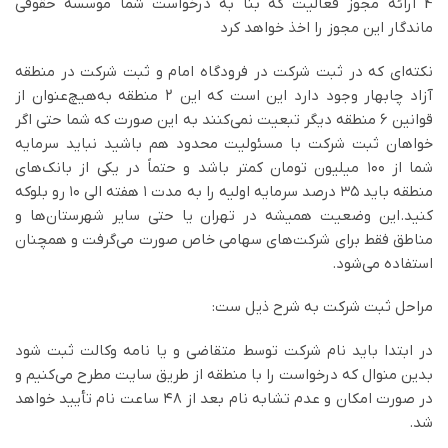
4 ارائه مجوز فعالیت که بنا به درخواست شما موسسه حقوقی
ماندگار این مجوز را اخذ خواهد کرد
نکته‌ای که در ثبت شرکت در فرودگاه امام و ثبت شرکت در منطقه
آزاد چابهار وجود دارد این است که این ۲ منطقه به‌هیچ‌عنوان از
قوانین ۶ منطقه دیگر تبعیت نمی‌کنند به این صورت که شما حتی اگر
خواهان ثبت شرکت با مسئولیت محدود هم باشید نباید سرمایه
شما از ۱۰۰ میلیون تومان کمتر باشد و حتماً در یکی از بانک‌های
منطقه باید ۳۵ درصد سرمایه اولیه را به مدت ۱ هفته الی ۱۰ رو بلوکه
کنید.این وضعیت همیشه در تهران یا حتی سایر شهرستان‌ها و
مناطق فقط برای شرکت‌های سهامی خاص صورت می‌گرفت و همچنان
استفاده می‌شود.
مراحل ثبت شرکت به شرح ذیل ست:
در ابتدا باید نام شرکت توسط متقاضی و یا نامه وکالت ثبت شود
بدین منوال که درخواست را با منطقه از طریق سایت مطرح می‌کنیم و
در صورت امکان و عدم تشابه نام بعد از ۴۸ ساعت نام تأیید خواهد
شد.