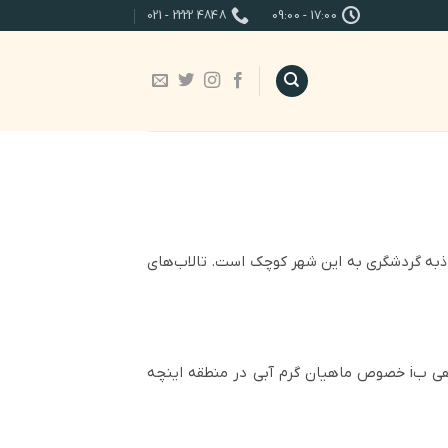
4848 2222 - 021
17:00 - 09:00
جاذبه گردشگری به این شهر کوچک است. تالاب‌های
در این شهرستان کشت گندم و جو و شالیکاری رونق دارد. به گزارش پایگاه اطلاع‌رسانی شیلات گلستان سابقه پرورش ماهی بi خصوص ماهیان گرم آبی در منطقه اینچه