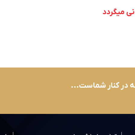
نی میگردد
ه در کنار شماست...