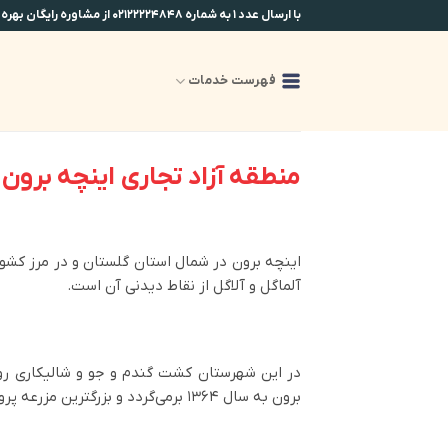
Ski
با ارسال عدد ۱ به شماره ۰۲۱۲۲۲۲۴۸۴۸ از مشاوره رایگان بهره مند شوید.
t
conten
فهرست خدمات
منطقه آزاد تجاری اینچه برون
اینچه برون در شمال استان گلستان و در مرز کشور
آلماگل و آلاگل از نقاط دیدنی آن است.
برون به سال ۱۳۶۴ برمی‌گردد و بزرگترین مزرعه پرورش ماهی به مساحت بیش از ۱۰۰ هکتار در منطقه واقع شده‌است.