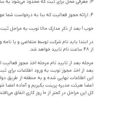
3. معرفی محل برای ثبت که محدود می‌شود به ساختمان‌های اداری و غرفه‌های تجاری
4. ارائه مجوز فعالیت که بنا به درخواست شما موسسه حقوقی ماندگار این مجوز را اخذ خواهد کرد.
خوب ! بعد از ذکر مدارک حالا نوبت به مراحل ثب
در ابتدا باید نام شرکت توسط متقاضی و یا نامه 
از 48 ساعت نام تایید خواهد شد.
مرحله بعد از تایید نام مرحله اخذ مجوز فعالیت
بعد از اخذ مجوز نوبت به ورود اطلاعات برای ثب
این اطلاعات نهایی شده و به منطقه از طریق دولت
اعضا هیئت مدیره پرینت بگیریم و آماده امضا شو
کل این مراحل در کمتر از 10 روز کاری اتفاق می‌افتد و حالا شما صاحب یک شرکت بازرگانی معتیر هستید در یکی از سرسبزترین مناطق ازاد هشت‌گانه ایران عزیز.