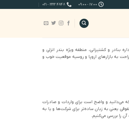
4848 2222 - 021
17:00 - 09:00
 هکتار در خشکی است است که شامل 3 جزء کوچک بنام‌های اداره بنادر و کشتیرانی، منطقه ویژه بندر انزلی و
 نحوه اتصال به دریای خزر در مساحتی به وسعت 20 کیلومتر و دسترسی راحت به بازارهای اروپا و روسیه موقعیت خوب و
که می‌دانید و واضح است برای واردات و صادرات
قی یعنی به زبان ساده‌تر برای شرکت‌ها و یا به
 را بررسی می‌کنیم.