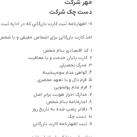
مهر شرکت
دست چک شرکت
11- اظهارنامه ثبت کارت بازرگانی که در اداره ثبت شرکت‌های مربوطه به ثبت می‌رسد.
اخذ کارت بازرگانی برای اشخاص حقیقی و یا شخص ی
1. کد اقتصادی بنام شخص
2. کارت پایان خدمت و یا معافیت
3. مدرک تحصیلی
4. گواهی عدم سوءپیشینه
5. فرم دال و یا تعهد محضری
6. فرم عدم پولشویی
7. مدارک احراز هویت برابر اصل
8. اجاره‌نامه بنام شخص
9. دفاتر پلمپ شده به تاریخ روز
10. دست چک
11. ثبت اظهارنامه کارت بازرگانی