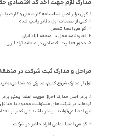
مدارک لازم جهت اخذ کد اقتصادی حقی
1. کپی برابر اصل شناسنامه کارت ملی و کارت پایان خدمت
2. کپی از صفحات اول دفاتر پامپ شده
3. گواهی امضا شخص
4. اجاره‌نامه محل در منطقه آزاد انزلی
5. مجوز فعالیت اقتصادی در منطقه آزاد انزلی
مراحل و مدارک ثبت شرکت در منطقه آ
اول از مدارک شروع کنیم، مدارکی که شما می‌توان
1. برابر اصل مدارک احراز هویت اعضا یعنی برا
کرده‌اند در شرکت‌های مسئولیت محدود با حداقل 2 نفر و در شرکت‌های سهامی خاص با حداقل هیئت مدیره 3 نفر و دون فر بازرس قابلیت ثبت به‌وجود می‌آید
این اعضا می‌توانند بیشتر باشند ولی کمتر از تع
2. گواهی امضا تمامی افراد حاضر در شرکت