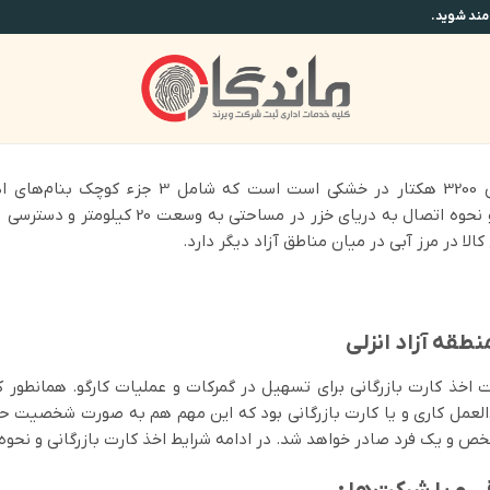
منطقه آزاد تجاری-صنعتی انزلی وسعتی به بزرگی 3200
ساختمان‌های اداری می‌باشد. به واسطه مرز آبی و
الا در مرز آبی در میان مناطق آزاد دیگر دارد.
نطقه آزاد انزلی
 اخذ کارت بازرگانی برای تسهیل در گمرکات و عملیات کارگو. همانطور 
ق‌العمل کاری و یا کارت بازرگانی بود که این مهم هم به صورت شخصیت حقو
 یک فرد صادر خواهد شد. در ادامه شرایط اخذ کارت بازرگانی و نحوه آن