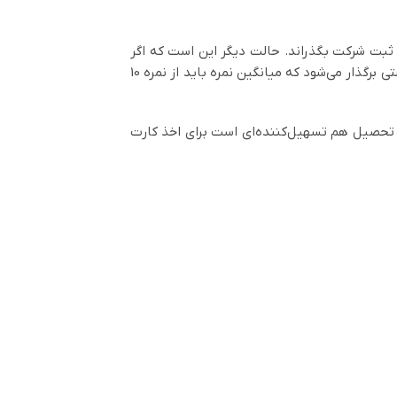
نی استان مورد نظر یعنی محل ثبت شرکت بگذراند. حالت دیگر این است که اگر
مدیر عامل لیسانس یا فوق‌لیسانس باشد دو روز کلاس خواهد گذراند و در نهایت پایان این کلاس‌ها یک آزمون بصورت تستی برگذار می‌شود که میانگین نمره باید از نمره 10
ه تحصیل هم تسهیل‌کننده‌ای است برای اخذ کارت