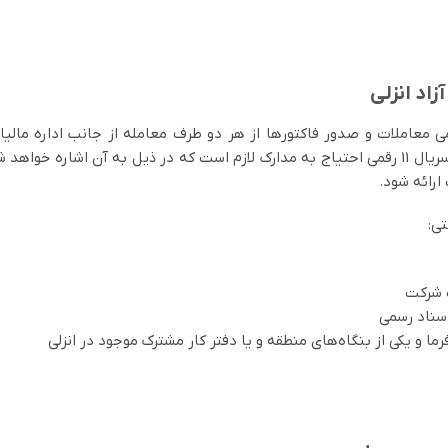
اد انزلی
 معاملات و صدور فاکتورها از هر دو طرف معامله از جانب اداره مالیا
مراوده مالی است. حال برای اخذ این کد و شماره سریال 11 رقمی احتیاج به مدارک لازم است که در ذ
ارائه شود.
ی: