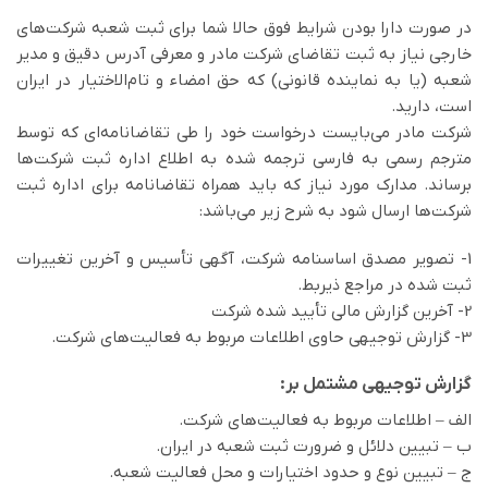
در صورت دارا بودن شرایط فوق حالا شما برای ثبت شعبه شرکت‌های
خارجی نیاز به ثبت تقاضای شرکت مادر و معرفی آدرس دقیق و مدیر
شعبه (یا به نماینده قانونی) که حق امضاء و تام‌الاختیار در ایران
است، دارید.
شرکت مادر می‌بایست درخواست خود را طی تقاضانامه‌ای که توسط
مترجم رسمی به فارسی ترجمه شده به اطلاع اداره ثبت شرکت‌ها
برساند. مدارک مورد نیاز که باید همراه تقاضانامه برای اداره ثبت
شرکت‌ها ارسال شود به شرح زیر می‌باشد:
1- تصوير مصدق اساسنامه شركت، آگهی تأسيس و آخرين تغييرات
ثبت شده در مراجع ذيربط.
2- آخرين گزارش مالي تأييد شده شركت
3- گزارش توجيهی حاوی اطلاعات مربوط به فعاليت‌های شركت.
گزارش توجيهی مشتمل بر:
الف – اطلاعات مربوط به فعاليت‌های شركت.
ب – تبيين دلائل و ضرورت ثبت شعبه در ايران.
ج – تبيين نوع و حدود اختيارات و محل فعاليت شعبه.