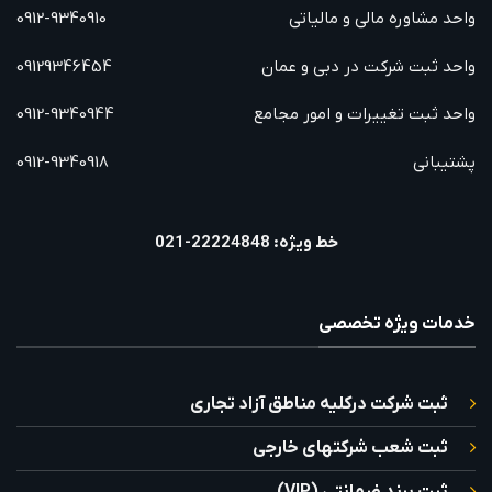
واحد مشاوره مالی و مالیاتی
0912-9340910
واحد ثبت شرکت در دبی و عمان
09129346454
واحد ثبت تغییرات و امور مجامع
0912-9340944
پشتیبانی
0912-9340918
خط ویژه: 22224848-021
خدمات ویژه تخصصی
ثبت شرکت درکلیه مناطق آزاد تجاری
ثبت شعب شرکتهای خارجی