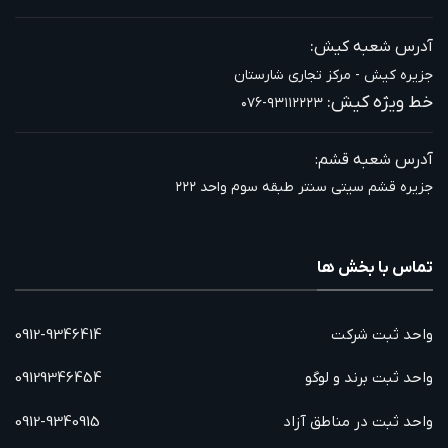
:
آدرس شعبه کیش
جزیره کیش - مرکز تجاری شارستان
خط ویژه کیش:
۰۷۶-۹۳۱۱۲۲۲۳
آدرس شعبه قشم:
جزیره قشم سیتی سنتر طبقه سوم واحد ۲۲۲
تماس با بخش ها
واحد ثبت شرکت
0912-9346414
واحد ثبت برند و لوگو
09129346454
واحد ثبت در مناطق آزاد
0912-9340915