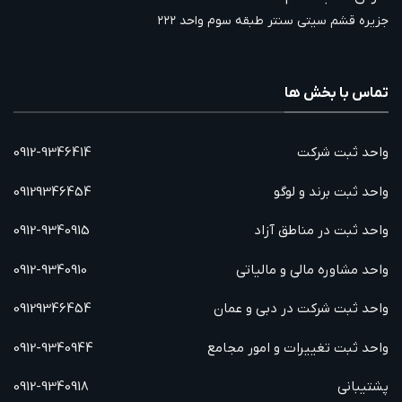
جزیره قشم سیتی سنتر طبقه سوم واحد ۲۲۲
تماس با بخش ها
واحد ثبت شرکت
0912-9346414
واحد ثبت برند و لوگو
09129346454
واحد ثبت در مناطق آزاد
0912-9340915
واحد مشاوره مالی و مالیاتی
0912-9340910
واحد ثبت شرکت در دبی و عمان
09129346454
واحد ثبت تغییرات و امور مجامع
0912-9340944
پشتیبانی
0912-9340918