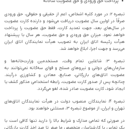
پرداخت حق ورودی و حق عضویت سالانه
تبصره 2: در مورد کلیه اشخاص، اعم از حقیقی و حقوقی، حق ورودی
صرفًاً در اولین سال عضویت دریافت می‌شود و دارنده کارت عضویت
در سال‌های بعد، جهت تمدید کارت، فقط حق عضویت را پرداخت
خواهد نمود. میزان حق ورودي و حق عضویت، هر سال با پیشنهاد
هیأت رئیسه اتاق ایران به تصویب هیأت نمایندگان اتاق ایران
می‌رسد و جهت اجرا، ابلاغ خواهد شد.
تبصره 3: شاغلین تمام وقت، مستخدمین وزارت‌خانه‌ها و
سازمان‌های دولتی و نیروهاي مسلح و قوای سه‌گانه نمی‌توانند به
عضویت اتاق‌های بازرگانی، صنایع، معادن و کشاورزی درآیند.
چنانچه پس از صدور کارت عضویت، رابطه استخدامی مذکور کشف یا
ایجاد شود، کارت عضویت صادر شده، لغو می‌گردد.
تبصره 4: نمایندگان منصوب دولت در هیأت نمایندگان اتاق‌های
تهران و ایران، از موضوع تبصره 3، مستثنی خواهند بود.
در صورتی که تمامی مدارک و شرایط بالا را دارید تنها کافی است با
یک تماس با کارشناسان متخصص ما صفر تا صد اخذ کارت بازرگانی