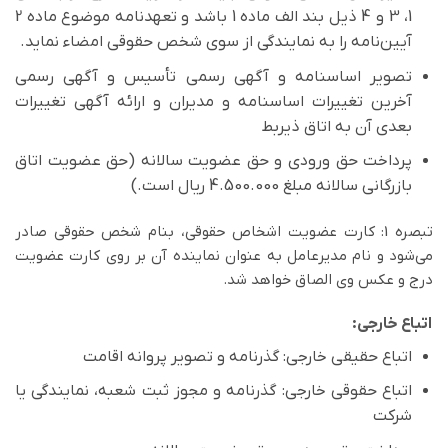
1، 3 و 4 ذیل بند الف ماده 1 باشد و تعهدنامه موضوع ماده 2
آیین‌نامه را به نمایندگی از سوی شخص حقوقی امضاء نماید.
تصویر اساسنامه و آگهی رسمی تأسیس و آگهی رسمی
آخرین تغییرات اساسنامه و مدیران و ارائه آگهی تغییرات
بعدي آن به اتاق ذیربط
پرداخت حق ورودی و حق عضویت سالانه (حق عضویت اتاق
بازرگانی سالانه مبلغ 4.500.000 ریال است.)
تبصره 1: کارت عضویت اشخاص حقوقی، بنام شخص حقوقی صادر
می‌شود و نام مدیرعامل به عنوان نماینده آن بر روی کارت عضویت
درج و عکس وی الصاق خواهد شد.
اتباع خارجی:
اتباع حقیقی خارجی: گذرنامه و تصویر پروانه اقامت
اتباع حقوقی خارجی: گذرنامه و مجوز ثبت شعبه، نمایندگی یا
شرکت